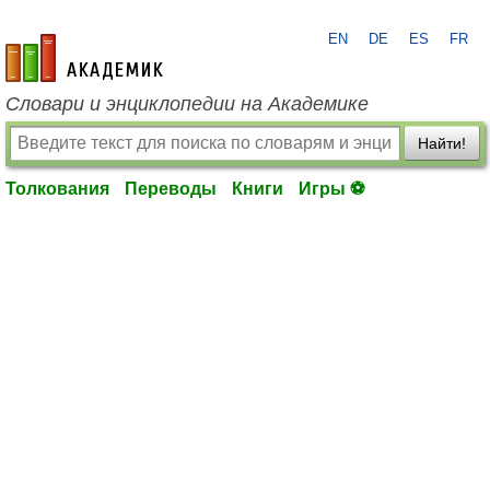
EN
DE
ES
FR
academic.ru
Словари и энциклопедии на Академике
Найти!
Толкования
Переводы
Книги
Игры ⚽