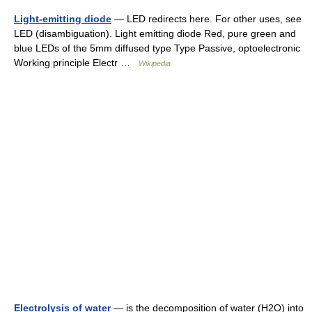
Light-emitting diode
— LED redirects here. For other uses, see
LED (disambiguation). Light emitting diode Red, pure green and
blue LEDs of the 5mm diffused type Type Passive, optoelectronic
Working principle Electr …
Wikipedia
Electrolysis of water
— is the decomposition of water (H2O) into